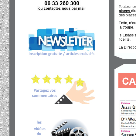
Toutes nos
places
dir
des places
Enfin, n’o
la troupe.
‘s Elsässi
fidélité,
La Directi