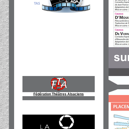
Fédération Théâtres Alsaciens