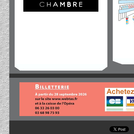
Découvrez les Visites en Alsacien