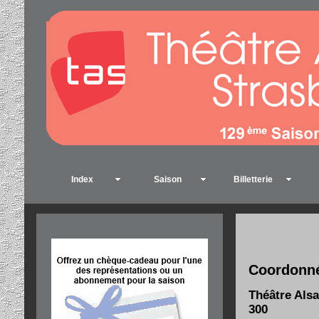
Index
Saison
Billetterie
Coordonn
Théâtre Alsa
300