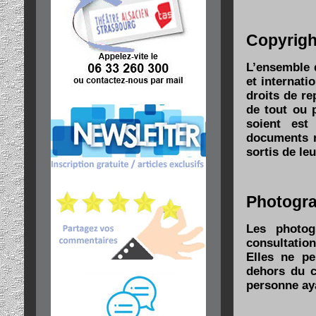
Copyrigh
L’ensemble d
et internatio
droits de re
de tout ou p
soient est 
documents r
sortis de le
Photogr
Les photog
consultation
Elles ne pe
dehors du c
personne aya