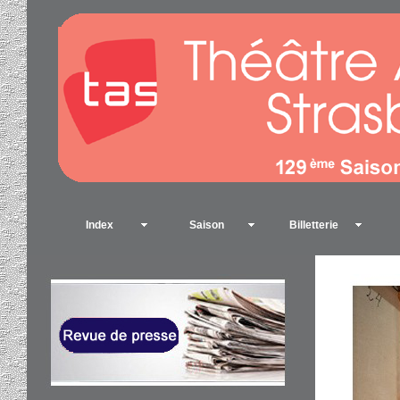
Index
Saison
Billetterie