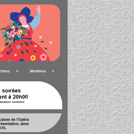
chives
Membres