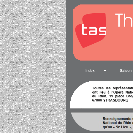
Index
Saison