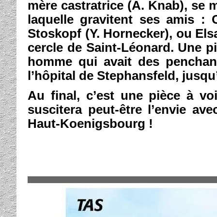
mère castratrice (A. Knab), se m
laquelle gravitent ses amis : 
Stoskopf (Y. Hornecker), ou El
cercle de Saint-Léonard. Une pi
homme qui avait des penchants
l’hôpital de Stephansfeld, jusqu
Au final, c’est une pièce à vo
suscitera peut-être l’envie ave
Haut-Koenigsbourg !