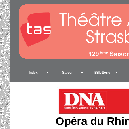
Index
Saison
Billetterie
Opéra du Rhin