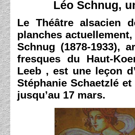
Léo Schnug, un
Le Théâtre alsacien d
planches actuellement, 
Schnug (1878-1933), art
fresques du Haut-Koe
Leeb , est une leçon d’
Stéphanie Schaetzlé et 
jusqu’au 17 mars.