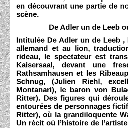
en découvrant une partie de no
scène.
De Adler un de Leeb ou 
Intitulée De Adler un de Leeb , l
allemand et au lion, traductio
rideau, le spectateur est tra
Kaisersaal, devant une fres
Rathsamhausen et les Ribeaupi
Schnug, (Julien Riehl, excel
Montanari), le baron von Bula
Ritter). Des figures qui déroule
entourées de personnages fictifs
Ritter), où la grandiloquente W
Un récit où l’histoire de l’arti