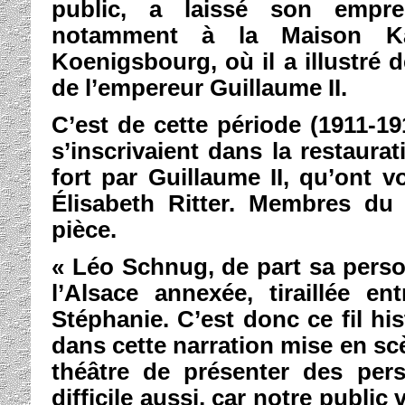
public, a laissé son empre
notamment à la Maison Ka
Koenigsbourg, où il a illustré d
de l’empereur Guillaume II.
C’est de cette période (1911-1
s’inscrivaient dans la restaura
fort par Guillaume II, qu’ont 
Élisabeth Ritter. Membres du 
pièce.
« Léo Schnug, de part sa person
l’Alsace annexée, tiraillée e
Stéphanie. C’est donc ce fil hi
dans cette narration mise en scè
théâtre de présenter des pe
difficile aussi, car notre public 