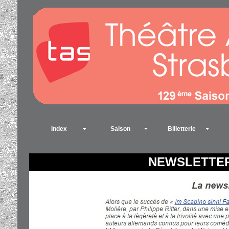
Index
Saison
Billetterie
NEWSLETTER N°